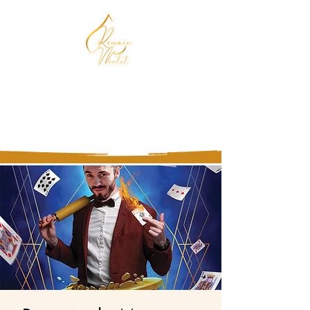
Magicien, Chocolatier,
Mentaliste
Vous n'êtes pas prêt d'oublier !