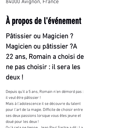
84000 Avignon, France
À propos de l'événement
Pâtissier ou Magicien ? 
Magicien ou pâtissier ?A 
22 ans, Romain a choisi de 
ne pas choisir : il sera les 
deux !
Depuis qu'il a 5 ans, Romain n'en démord pas : 
il veut être pâtissier !
Mais à l'adolescence il se découvre du talent 
pour l'art de la magie. Difficile de choisir entre 
ses deux passions lorsque vous êtes jeune et 
doué pour les deux !
Qu'à cela ne tienne , Jean Paul Sartre a dit : La 