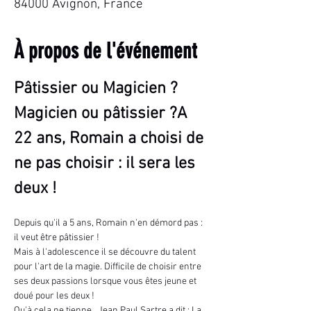
84000 Avignon, France
À propos de l'événement
Pâtissier ou Magicien ? 
Magicien ou pâtissier ?A 
22 ans, Romain a choisi de 
ne pas choisir : il sera les 
deux !
Depuis qu'il a 5 ans, Romain n'en démord pas : 
il veut être pâtissier !
Mais à l'adolescence il se découvre du talent 
pour l'art de la magie. Difficile de choisir entre 
ses deux passions lorsque vous êtes jeune et 
doué pour les deux !
Qu'à cela ne tienne , Jean Paul Sartre a dit : La 