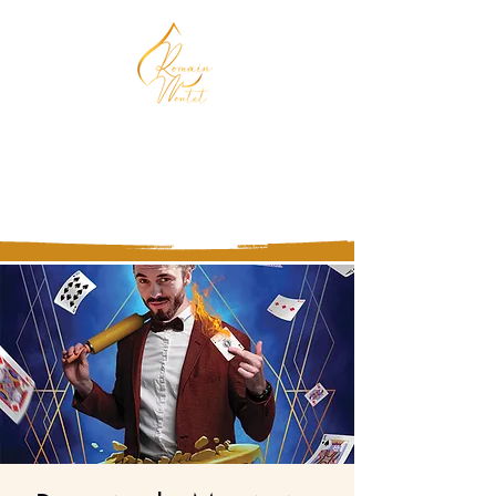
Magicien, Chocolatier,
Mentaliste
Vous n'êtes pas prêt d'oublier !