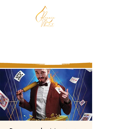
Magicien, Chocolatier,
Mentaliste
Vous n'êtes pas prêt d'oublier !