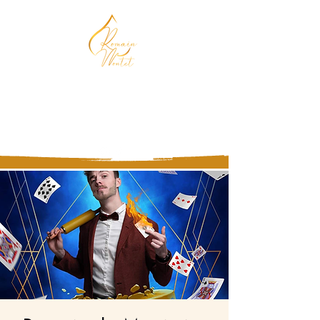
Magicien, Chocolatier,
Mentaliste
Vous n'êtes pas prêt d'oublier !