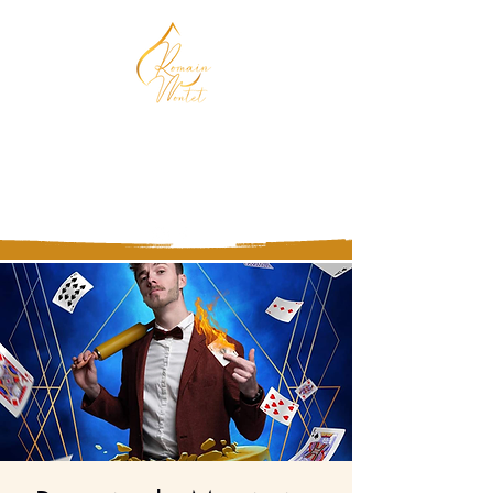
Magicien, Chocolatier,
Mentaliste
Vous n'êtes pas prêt d'oublier !