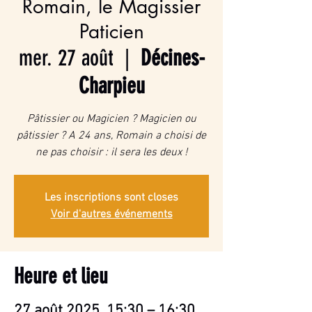
Romain, le Magissier
Paticien
mer. 27 août
  |  
Décines-
Charpieu
Pâtissier ou Magicien ? Magicien ou
pâtissier ? A 24 ans, Romain a choisi de
ne pas choisir : il sera les deux !
Les inscriptions sont closes
Voir d'autres événements
Heure et lieu
27 août 2025, 15:30 – 16:30