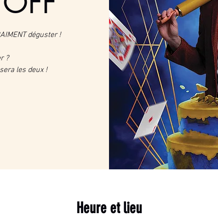
 OFF
RAIMENT déguster !
r ?
sera les deux !
Heure et lieu