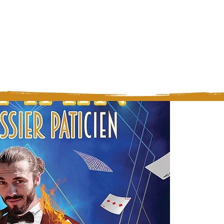
restations
Contact
Avis
Prédiction