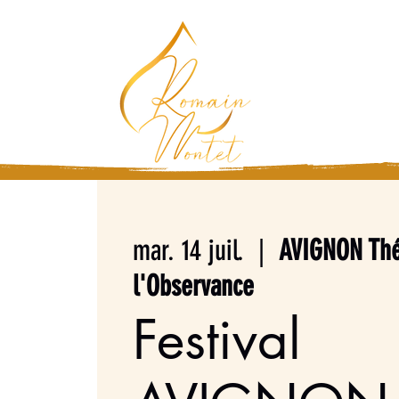
Magicien, Chocolat
Vous n'êtes pas pr
mar. 14 juil.
  |  
AVIGNON Thé
l'Observance
Festival