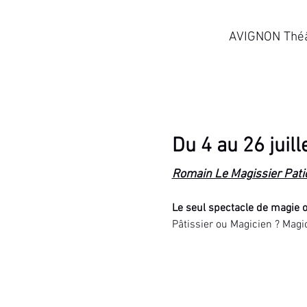
AVIGNON Théât
Du 4 au 26 juil
Romain Le Magissier Pati
Le seul spectacle de magie 
Pâtissier ou Magicien ? Magic