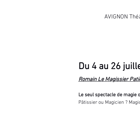
AVIGNON Théât
Du 4 au 26 juil
Romain Le Magissier Pati
Le seul spectacle de magie 
Pâtissier ou Magicien ? Magic