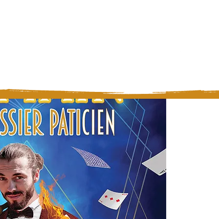
restations
Contact
Avis
Prédiction