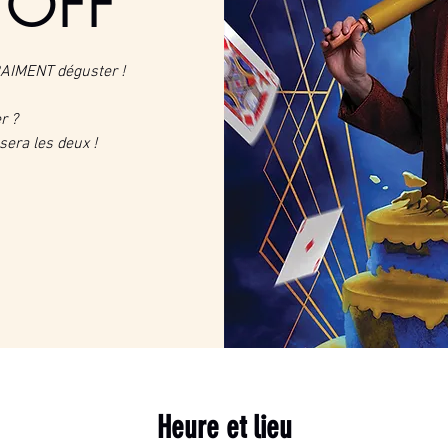
 OFF
RAIMENT déguster !
r ?
sera les deux !
Heure et lieu