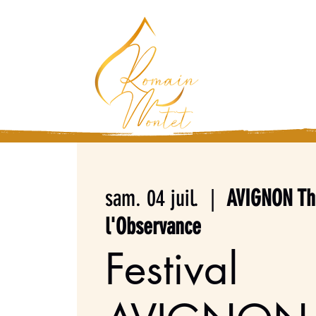
Magicien, Chocolat
Vous n'êtes pas pr
sam. 04 juil.
  |  
AVIGNON Th
l'Observance
Festival